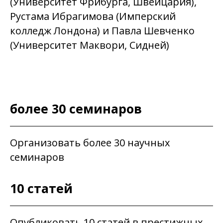
(Университет Фрибурга, Швейцария),
Рустама Ибрагимова (Имперский
колледж Лондона) и Павла Шевченко
(Университет Маквори, Сидней)
более 30 семинаров
Организовать более 30 научных
семинаров
10 статей
Опубликовать 10 статей в престижных