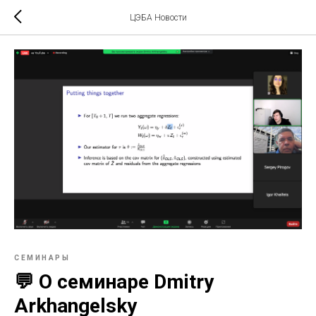
ЦЭБА Новости
СЕМИНАРЫ
💬 О семинаре Dmitry
Arkhangelsky