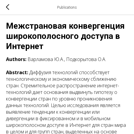
Publications
Межстрановая конвергенция
широкополосного доступа в
Интернет
Authors:
Варламова Ю.А., Подкорытова О.А.
Abstract:
Диффузия технологий способствует
технологическому и экономическому сближению
стран. Стремительное распространение интернет-
технологий дает основания выдвинуть гипотезу о
конвергенции стран по уровню проникновения
данных технологий. Целью исследования является
выявление тенденции к конвергенции или
дивергенции в фиксированном и в мобильном
широкополосном доступе в Интернет для стран мира
в целом и для групп стран, выделенных на основе