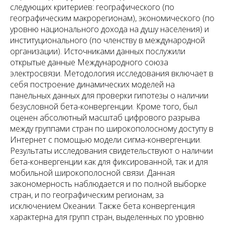
следующих критериев: географического (по
географическим макрорегионам), экономического (по
уровню национального дохода на душу населения) и
институционального (по членству в международной
организации). Источниками данных послужили
открытые данные Международного союза
электросвязи. Методология исследования включает в
себя построение динамических моделей на
панельных данных для проверки гипотезы о наличии
безусловной бета-конвергенции. Кроме того, был
оценен абсолютный масштаб цифрового разрыва
между группами стран по широкополосному доступу в
Интернет с помощью модели сигма-конвергенции.
Результаты исследования свидетельствуют о наличии
бета-конвергенции как для фиксированной, так и для
мобильной широкополосной связи. Данная
закономерность наблюдается и по полной выборке
стран, и по географическим регионам, за
исключением Океании. Также бета конвергенция
характерна для групп стран, выделенных по уровню