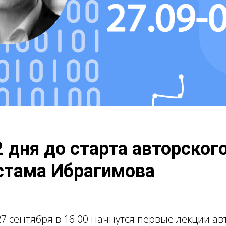
2 дня до старта авторског
стама Ибрагимова
7 сентября в 16.00 начнутся первые лекции ав