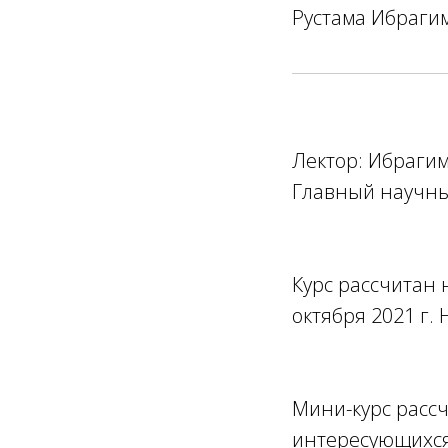
Рустама Ибрагим
Лектор: Ибрагим
Главный научны
Курс рассчитан н
октября 2021 г. 
Мини-курс рассч
интересующихся