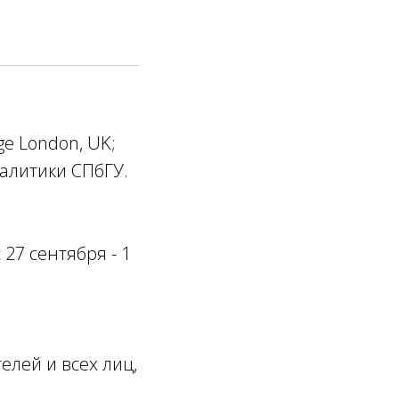
ge London, UK;
алитики СПбГУ.
 27 сентября - 1
елей и всех лиц,