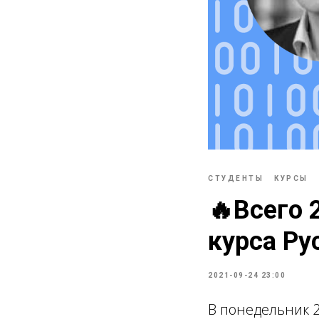
СТУДЕНТЫ
КУРСЫ
🔥Всего 
курса Ру
2021-09-24 23:00
В понедельник 2