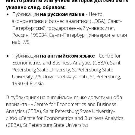
Место работы или учебы авторов должно быть
указано след. образом:
Публикации
на русском языке
- Центр
эконометрики и бизнес аналитики (ЦЭБА), Санкт-
Петербургский государственный университет,
Россия, 199034, Санкт-Петербург, Университетская
наб. 7/9;
Публикации
на английском языке
- Centre for
Econometrics and Business Analytics (CEBA), Saint
Petersburg State University, St.Petersburg State
University, 7/9 Universitetskaya nab., St. Petersburg,
199034 Russia.
В публикациях на английском языке допустимы оба
варианта - «Centre for Econometrics and Business
Analytics (CEBA), Saint Petersburg State University»
либо «Centre for Econometrics and Business Analytics
(CEBA), St.Petersburg State University».