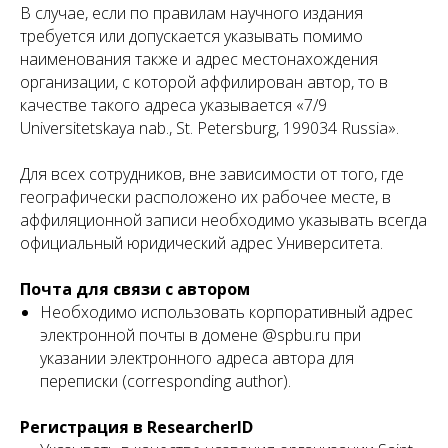
В случае, если по правилам научного издания
требуется или допускается указывать помимо
наименования также и адрес местонахождения
организации, с которой аффилирован автор, то в
качестве такого адреса указывается «7/9
Universitetskaya nab., St. Petersburg, 199034 Russia».
Для всех сотрудников, вне зависимости от того, где
географически расположено их рабочее месте, в
аффиляционной записи необходимо указывать всегда
официальный юридический адрес Университета.
Почта для связи с автором
Необходимо использовать корпоративный адрес
электронной почты в домене @spbu.ru при
указании электронного адреса автора для
переписки (corresponding author).
Регистрация в ResearcherlD