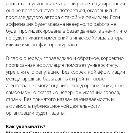
доплаты от университета, а при расчете цитирования
она не позволит статье потереться, оказавшись в
профиле другого автора с такой же фамилией. Если
аффилиация будет указана неверно, то работа не
будет проиндексирована в базах данных, а значит, что
не будет никаких изменений в индексе Хирша автора
или же импакт-факторе журнала.
В свою очередь справедливо и обратное, корректно
прописанная аффилиация помогает университету,
укрепляя его репутацию. Без корректной аффилиации
международные базы данных и рейтинговые
агентства не смогут оценить вклад организации, тоже
самое можно сказать о неверном указании города,
страны. Без принятого названия узнаваемость и
активность публикационной деятельности
организации будет падать.
Как указывать?