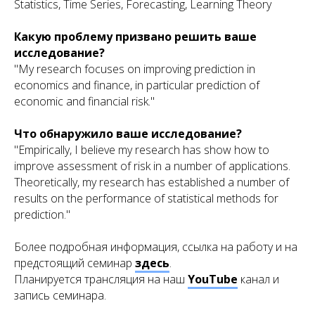
Statistics, Time Series, Forecasting, Learning Theory
Какую проблему призвано решить ваше
исследование?
"My research focuses on improving prediction in
economics and finance, in particular prediction of
economic and financial risk."
Что обнаружило ваше исследование?
"Empirically, I believe my research has show how to
improve assessment of risk in a number of applications.
Theoretically, my research has established a number of
results on the performance of statistical methods for
prediction."
Более подробная информация, ссылка на работу и на
предстоящий семинар
здесь
.
Планируется трансляция на наш
YouTube
канал и
запись семинара.